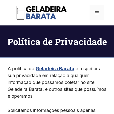
Pular
para
Menu
o
conteúdo
Política de Privacidade
A política do
Geladeira Barata
é respeitar a
sua privacidade em relação a qualquer
informação que possamos coletar no site
Geladeira Barata, e outros sites que possuímos
e operamos.
Solicitamos informações pessoais apenas