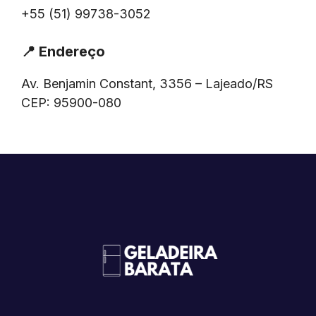
+55 (51) 99738-3052
📍
Endereço
Av. Benjamin Constant, 3356 – Lajeado/RS
CEP: 95900-080