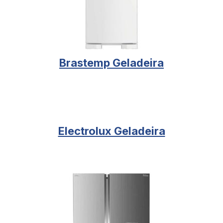
Brastemp Geladeira
Electrolux Geladeira