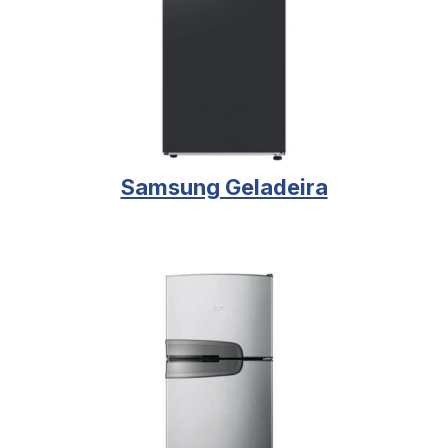
Samsung Geladeira