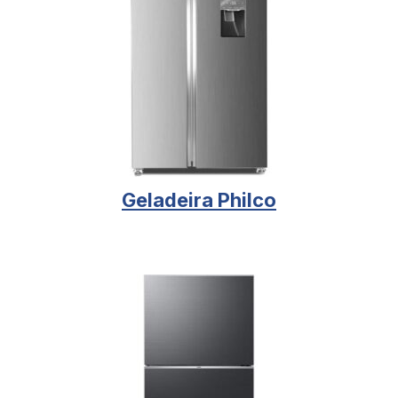
Geladeira Philco