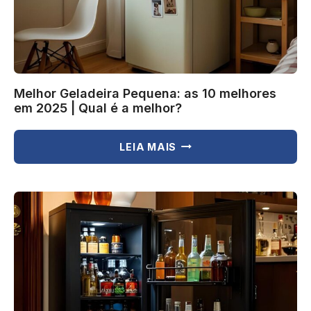
Melhor Geladeira Pequena: as 10 melhores
em 2025 | Qual é a melhor?
MELHOR
LEIA MAIS
GELADEIRA
PEQUENA:
AS
10
MELHORES
EM
2025
|
QUAL
É
A