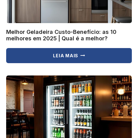
Melhor Geladeira Custo-Benefício: as 10
melhores em 2025 | Qual é a melhor?
MELHOR
LEIA MAIS
GELADEIRA
CUSTO-
BENEFÍCIO:
AS
10
MELHORES
EM
2025
|
QUAL
É
A