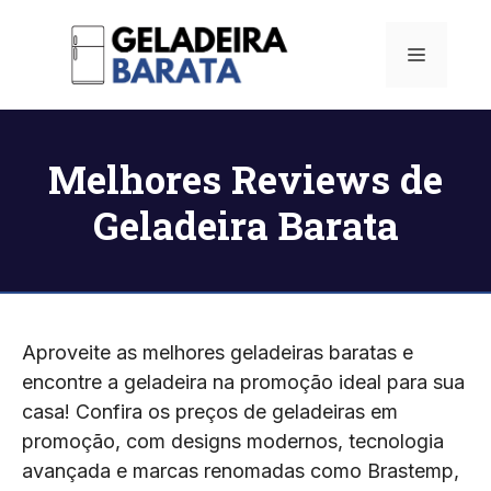
Pular
para
Menu
o
conteúdo
Melhores Reviews de
Geladeira Barata
Aproveite as melhores geladeiras baratas e
encontre a geladeira na promoção ideal para sua
casa! Confira os preços de geladeiras em
promoção, com designs modernos, tecnologia
avançada e marcas renomadas como Brastemp,