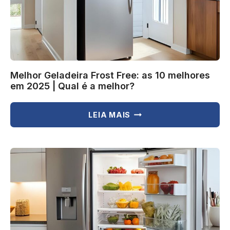
A
MELHOR?
Melhor Geladeira Frost Free: as 10 melhores
em 2025 | Qual é a melhor?
MELHOR
LEIA MAIS
GELADEIRA
FROST
FREE:
AS
10
MELHORES
EM
2025
|
QUAL