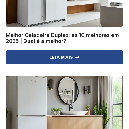
Melhor Geladeira Duplex: as 10 melhores em
2025 | Qual é a melhor?
MELHOR
LEIA MAIS
GELADEIRA
DUPLEX:
AS
10
MELHORES
EM
2025
|
QUAL
É
A