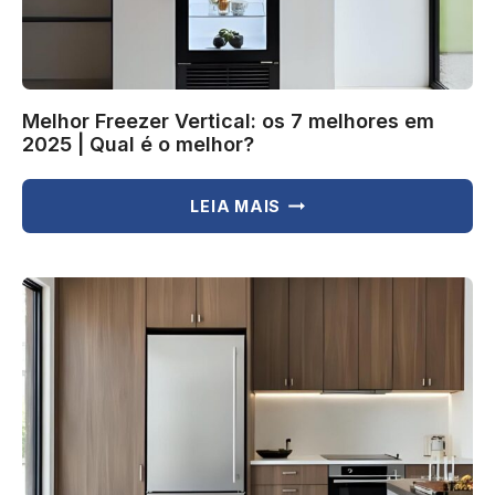
Melhor Freezer Vertical: os 7 melhores em
2025 | Qual é o melhor?
MELHOR
LEIA MAIS
FREEZER
VERTICAL:
OS
7
MELHORES
EM
2025
|
QUAL
É
O
MELHOR?