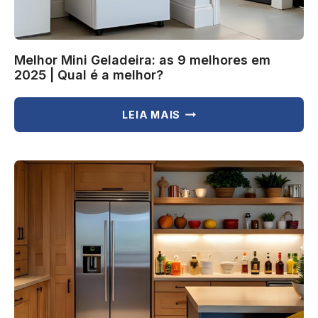
MELHOR?
Melhor Mini Geladeira: as 9 melhores em
2025 | Qual é a melhor?
MELHOR
LEIA MAIS
MINI
GELADEIRA:
AS
9
MELHORES
EM
2025
|
QUAL
É
A
MELHOR?